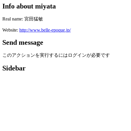
Info about miyata
Real name: 宮田猛敏
Website:
http://www.belle-epoque.jp/
Send message
このアクションを実行するにはログインが必要です
Sidebar