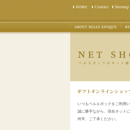
いつもベルエポックをご利用
誠に勝手ながら、現在ネット
何卒、ご了承ください。