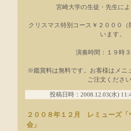
宮崎大学の生徒・先生に
クリスマス特別コース￥２０００（
います。
演奏時間：１９時３
※鑑賞料は無料です。お客様はメニ
ご注文くださ
投稿日時：2008.12.03(水) 11
２００８年１２月 レミューズ「
会」