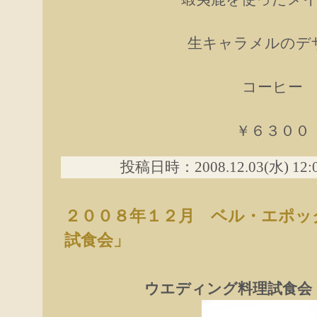
生キャラメルのデ
コーヒー
￥６３００
投稿日時：2008.12.03(水) 12
２００８年１２月 ベル・エポッ
試食会」
ウエディング料理試食会