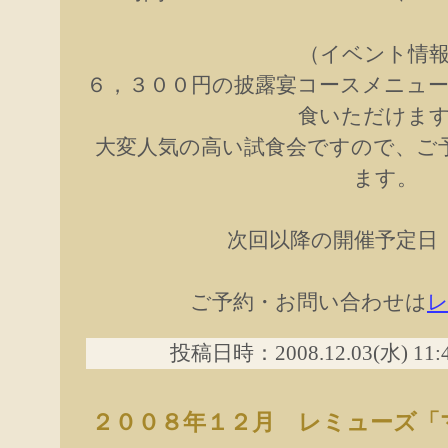
（イベント情
６，３００円の披露宴コースメニュ
食いただけま
大変人気の高い試食会ですので、ご
ます。
次回以降の開催予定日
ご予約・お問い合わせは
投稿日時：2008.12.03(水) 11
２００８年１２月 レミューズ「