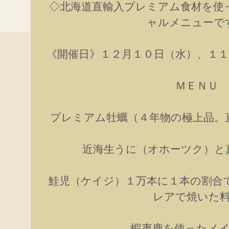
◇北海道直輸入プレミアム食材を使
ャルメニューで
《開催日》１２月１０日（水）、１１
ＭＥＮＵ
プレミアム牡蠣（４年物の極上品。
近海生うに（オホーツク）と
鮭児（ケイジ）１万本に１本の割合
レアで焼いた
蝦夷鹿を使ったメ