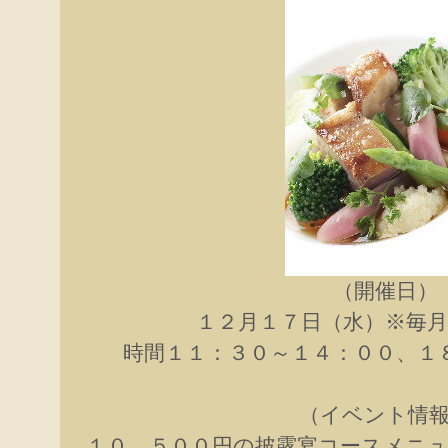
（開催日）
１２月１７日（水）※毎
時間１１：３０～１４：００、１
（イベント情
１０，５００円の披露宴コースメニ