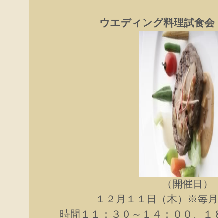
ウエディング料理試食会
（開催日）
１２月１１日（木）※毎
時間１１：３０～１４：００、１