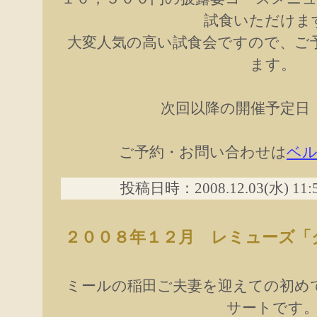
試食いただけま
大変人気の高い試食会ですので、ご
ます。
次回以降の開催予定日
ご予約・お問い合わせは
ベ
投稿日時：2008.12.03(水) 11
２００８年１２月 レミューズ「
ミールの稲田ご夫妻を迎えての初め
サートです