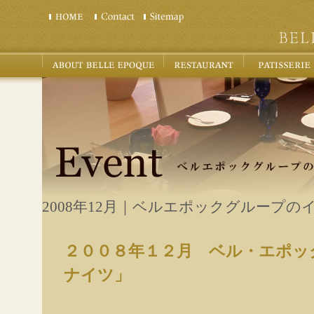
2008年12月｜ベルエポックグループの
２００８年１２月 ベル・エポッ
ナイツ」