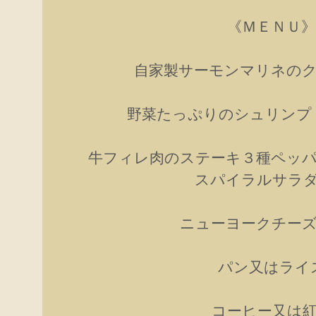
《ＭＥＮＵ》
自家製サーモンマリネの
野菜たっぷりのシュリンプ
牛フィレ肉のステーキ３種ペッ
スパイラルサラ
ニューヨークチー
パン又はライ
コーヒー又は