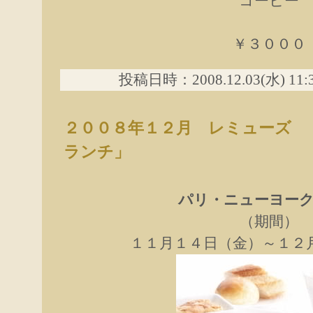
コーヒー
￥３０００
投稿日時：2008.12.03(水) 11
２００８年１２月 レミューズ 
ランチ」
パリ・ニューヨー
（期間）
１１月１４日（金）～１２