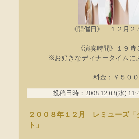
《開催日》 １２月２
《演奏時間》１９時
※お好きなディナータイムに
料金：￥５００
投稿日時：2008.12.03(水) 11
２００８年１２月 レミューズ「
ト」