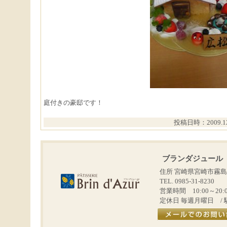
庭付きの豪邸です！
投稿日時：2009.12.
ブランダジュール
住所 宮崎県宮崎市霧島
TEL. 0985-31-8230
営業時間 10:00～20:
定休日 毎週月曜日 / 