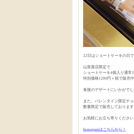
22日はショートケーキの日
山形屋店限定で
ショートケーキ4個入り通常1
特別価格1200円＋税で販売中
食後のデザートにいかがでしょう
また、バレンタイン限定チョ
数量限定で販売しております
お気軽にお立ち寄りください
Instagramはこちらから！