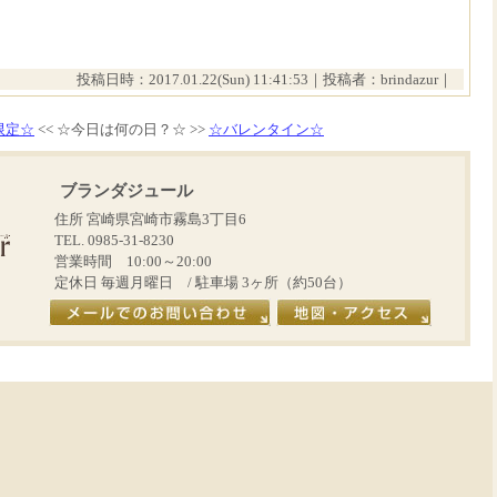
投稿日時：2017.01.22(Sun) 11:41:53｜投稿者：brindazur｜
限定☆
<< ☆今日は何の日？☆ >>
☆バレンタイン☆
ブランダジュール
住所 宮崎県宮崎市霧島3丁目6
TEL. 0985-31-8230
営業時間 10:00～20:00
定休日 毎週月曜日 / 駐車場 3ヶ所（約50台）