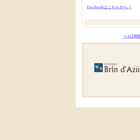
Facebookはこちらから！
☆4日間