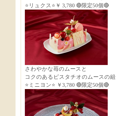
⭐リュクス⭐￥ 3,780 🔴限定50個🔴
さわやかな苺のムースと
コクのあるピスタチオのムースの組
⭐ミニヨン⭐ ￥3,780 🔴限定50個🔴