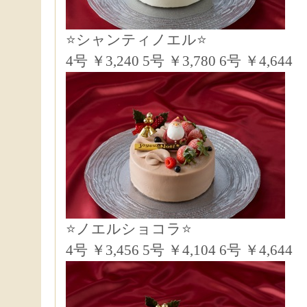
⭐シャンティノエル⭐
4号 ￥3,240 5号 ￥3,780 6号 ￥4,644
⭐ノエルショコラ⭐
4号 ￥3,456 5号 ￥4,104 6号 ￥4,644