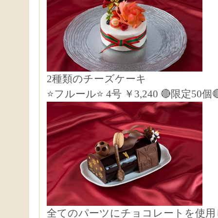
2種類のチーズケーキ
⭐フルール⭐ 4号 ￥3,240 🔴限定50個
全てのパーツにチョコレートを使用