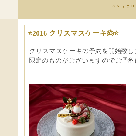
⭐2016 クリスマスケーキ🎂⭐
クリスマスケーキの予約を開始致します( ˶
限定のものがございますのでご予約