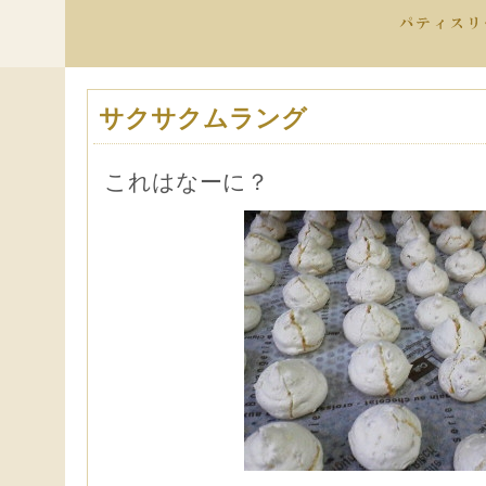
サクサクムラング
これはなーに？