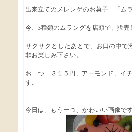
出来立てのメレンゲのお菓子 「ム
今、3種類のムラングを店頭で、販売
サクサクとしたあとで、お口の中で
非お楽しみ下さい。
お一つ ３１５円。アーモンド、イ
す。
今日は、もう一つ、かわいい画像で