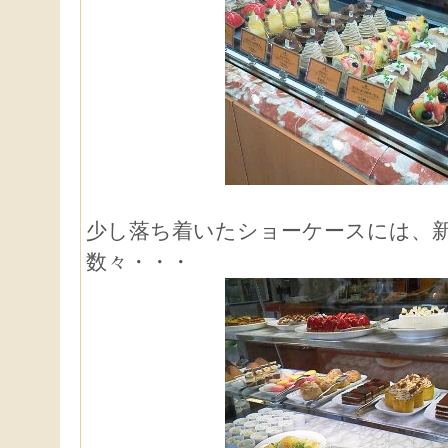
少し落ち着いたショーケースには、
数々・・・