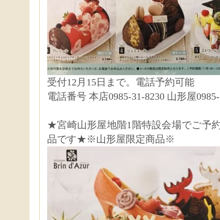
受付12月15日まで。電話予約可能
電話番号 本店0985-31-8230 山形屋0985-3
★宮崎山形屋地階1階特設会場でご予
品です★※山形屋限定商品※