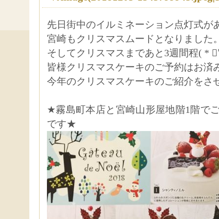
先日街中のイルミネーション点灯式が
宮崎もクリスマスムードとなりました
そしてクリスマスまであと3週間程( * ॑꒳ 
皆様クリスマスケーキのご予約はお済
今年のクリスマスケーキのご紹介をさせて
★霧島町本店と宮崎山形屋地階1階で
です★