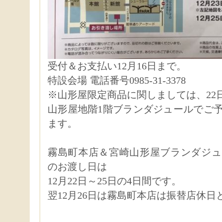
受付＆お支払い12月16日まで。
特設会場 電話番号0985-31-3378
※山形屋限定商品に関しましては、22
山形屋地階1階ブランダジュールでご
ます。
霧島町本店＆宮崎山形屋ブランダジュ
のお渡し日は
12月22日～25日の4日間です。
翌12月26日は霧島町本店は振替店休