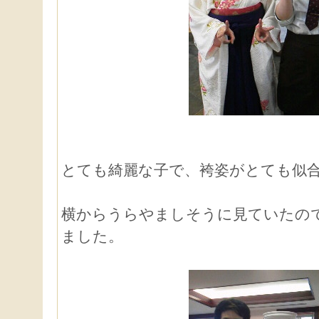
とても綺麗な子で、袴姿がとても似
横からうらやましそうに見ていたの
ました。