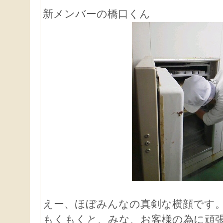
新メンバーの橋口くん
えー、ほぼみんなの真剣な横顔です
もくもくと、みな、お客様の為に頑