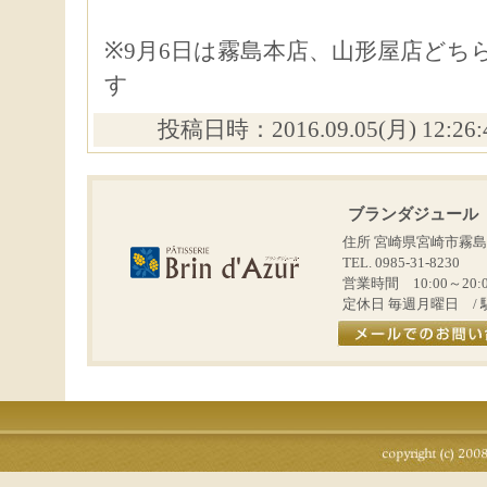
※9月6日は霧島本店、山形屋店どち
す
投稿日時：2016.09.05(月) 12:26
ブランダジュール
住所 宮崎県宮崎市霧島
TEL. 0985-31-8230
営業時間 10:00～20:
定休日 毎週月曜日 / 