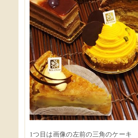
1つ目は画像の左前の三角のケーキ