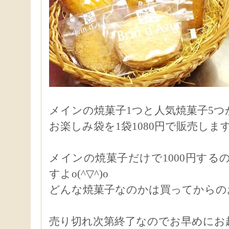
メインの焼菓子1つと人気焼菓子5つ
お楽しみ袋を1袋1080円で販売しま
メインの焼菓子だけで1000円する
すよo(^▽^)o
どんな焼菓子なのかは買ってからの
売り切れ次第終了なのでお早めにお越し