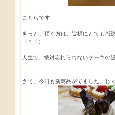
こちらです。
きっと、頂く方は、皆様にとても感
（＾＾）
人生で、絶対忘れられないケーキの
さて、今日も新商品がでました。じ