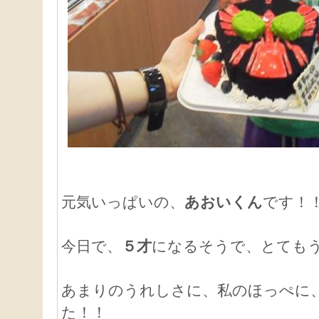
元気いっぱいの、
あおいくん
です！
今日で、
５才
になるそうで、とても
あまりのうれしさに、私のほっぺに
た！！