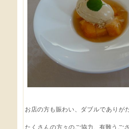
お店の方も賑わい、ダブルでありが
たくさんの方々のご協力、有難うご