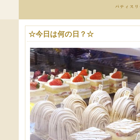
☆今日は何の日？☆