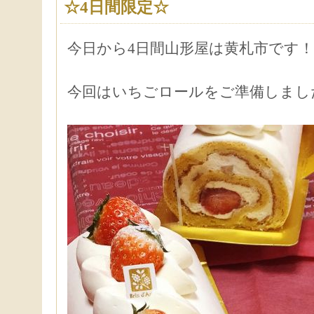
☆4日間限定☆
今日から4日間山形屋は黄札市です！
今回はいちごロールをご準備しまし