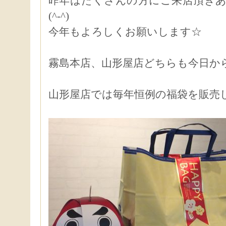
昨年はたくさんの方にご来店頂き
(^-^)
今年もよろしくお願いします☆
霧島本店、山形屋店どちらも今日か
山形屋店では毎年恒例の福袋を販売