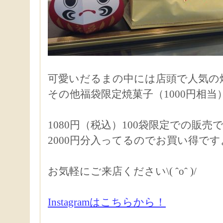
可愛いだるまの中には店頭で人気の
その他福袋限定焼菓子（1000円相
1080円（税込）100袋限定での販売
2000円分入ってるのでお買い得です
お気軽にご来店ください\( ˆoˆ )/
Instagramはこちらから！