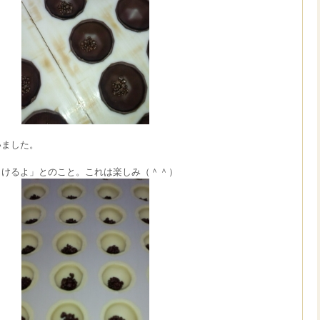
いました。
じけるよ」とのこと。これは楽しみ（＾＾）