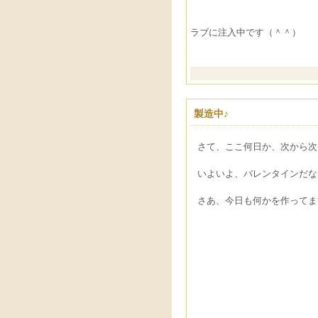
ラブに注入中です（＾＾）
製造中♪
さて、ここ何日か、次から次
いよいよ、バレンタインだな
さあ、今日も何かを作ってま