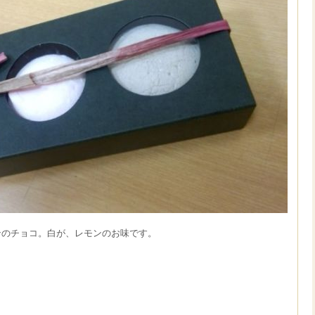
ンのチョコ。白が、レモンのお味です。