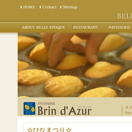
☆ひなまつり☆