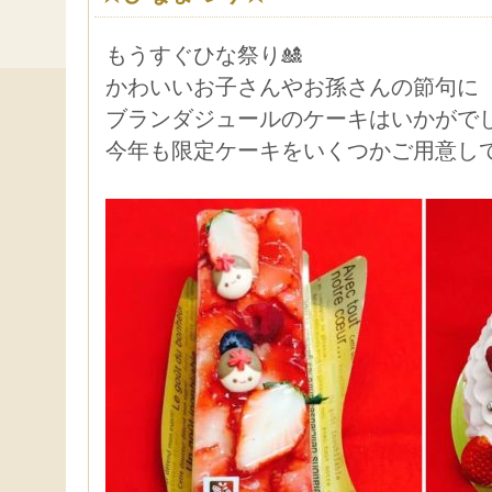
もうすぐひな祭り🎎
かわいいお子さんやお孫さんの節句に
ブランダジュールのケーキはいかがで
今年も限定ケーキをいくつかご用意し