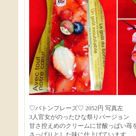
♡バトンフレーズ♡ 2052円 写真左
3人官女がのったひな祭りバージョン
甘さ控えめのクリームに甘酸っぱい苺
さっぱりとした味に仕上げています