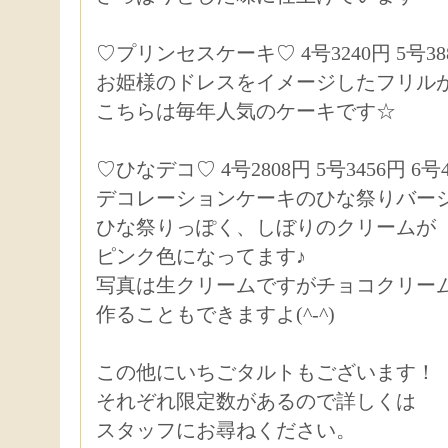
♡プリンセスケーキ♡ 4号3240円 5号38
お姫様のドレスをイメージしたフリル
こちらは毎年人気のケーキです☆
♡ひなデコ♡ 4号2808円 5号3456円 6号4
デコレーションケーキのひな祭りバー
ひな祭りっぽく、しぼりのクリームが
ピンク色になってます♪
写真は生クリームですがチョコクリー
作ることもできますよ(^-^)
この他にいちごタルトもございます！
それぞれ限定数があるので詳しくは
スタッフにお尋ねください。