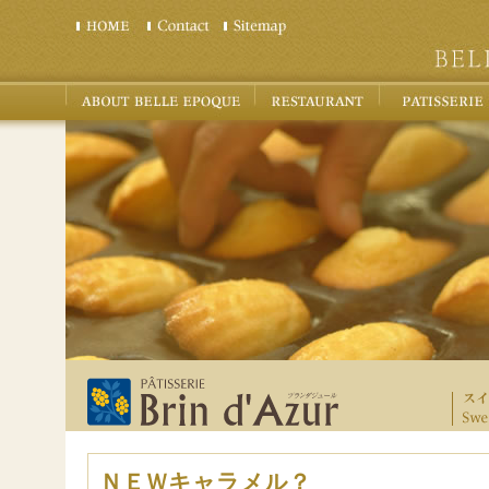
ＮＥＷキャラメル？