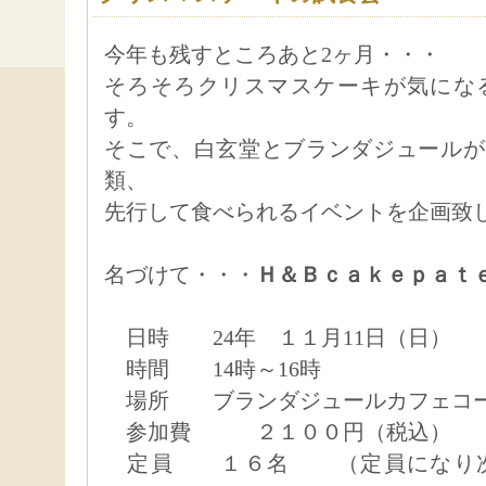
今年も残すところあと2ヶ月・・・
そろそろクリスマスケーキが気にな
す。
そこで、白玄堂とブランダジュールが
類、
先行して食べられるイベントを企画致
名づけて・・・
Ｈ＆Ｂｃａｋｅｐａｔ
日時 24年 １１月11日（日）
時間 14時～16時
場所 ブランダジュールカフェコ
参加費 ２１００円（税込）
定員 １６名 （定員になり次