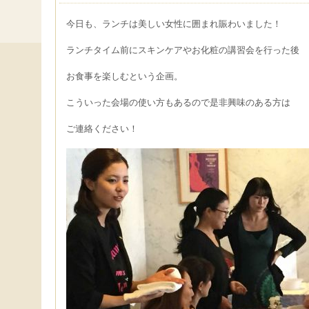
今日も、ランチは美しい女性に囲まれ賑わいました！
ランチタイム前にスキンケアやお化粧の講習会を行った後
お食事を楽しむという企画。
こういった会場の使い方もあるので是非興味のある方は
ご連絡ください！