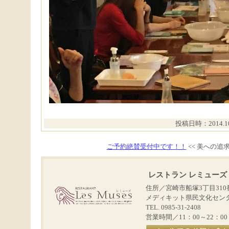
投稿日時：2014.10.
ご予約絶賛受付中です！！
<< 美への追求
レストラン レミューズ
住所／宮崎市船塚3丁目310
メディキット県民文化セン
TEL. 0985-31-2408
営業時間／11：00～22：0