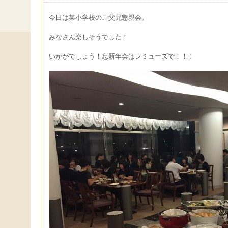
今日は某小学校のご父兄懇親会。
みなさん楽しそうでした！
いかがでしょう！忘新年会はレミューズで！！！