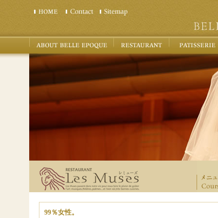
99％女性。