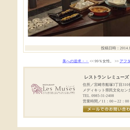
投稿日時：2014.10
美への追求・・
<< 99％女性。 >>
アフ
レストラン レミューズ
住所／宮崎市船塚3丁目310
メディキット県民文化セン
TEL. 0985-31-2408
営業時間／11：00～22：0