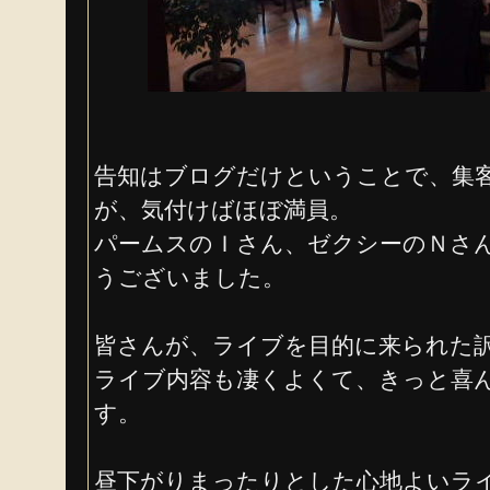
告知はブログだけということで、集
が、気付けばほぼ満員。
パームスのＩさん、ゼクシーのＮさ
うございました。
皆さんが、ライブを目的に来られた
ライブ内容も凄くよくて、きっと喜
す。
昼下がりまったりとした心地よいラ