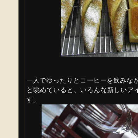
一人でゆったりとコーヒーを飲みな
と眺めていると、いろんな新しいア
す。