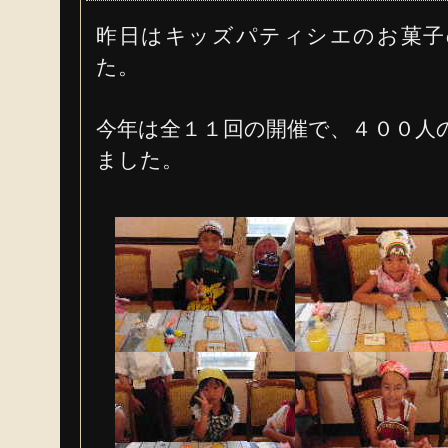
昨日はキッズパティシエのお菓子
た。
今年は全１１回の開催で、４００人
ました。