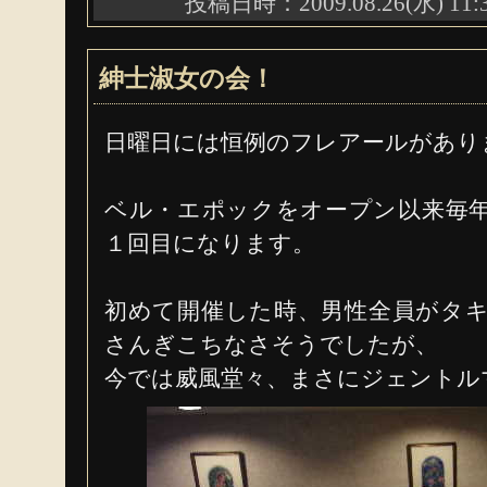
投稿日時：2009.08.26(水) 11:
紳士淑女の会！
日曜日には恒例のフレアールがあり
ベル・エポックをオープン以来毎
１回目になります。
初めて開催した時、男性全員がタ
さんぎこちなさそうでしたが、
今では威風堂々、まさにジェントル