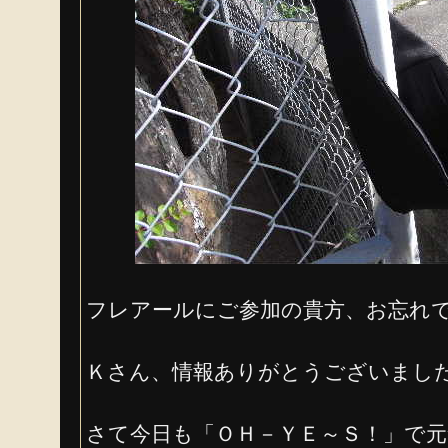
フレアールにご参加の貴方、お忘れ
Ｋさん、情報ありがとうございました！(
さて今日も「ＯＨ－ＹＥ～Ｓ！」で