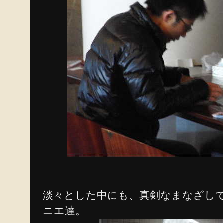
淡々とした中にも、真剣なまなざし
ニエ達。