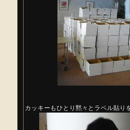
カッキーもひとり黙々とラベル貼り