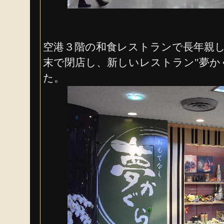
空港３階の和食レストランで長年親し
末で閉店し、新しいレストラン"夢か
た。