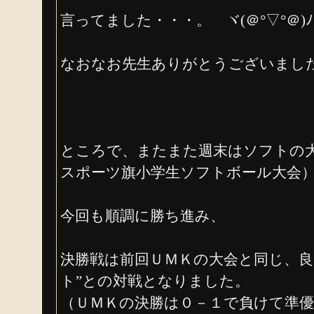
言ってました・・・。 ヾ(＠°▽°＠)
なおなお先生ありがとうございまし
ところで、またまた週末はソフトの
スポーツ旗小学生ソフトボール大会
今回も順調に勝ち進み、
決勝戦は前回ＵＭＫの大会と同じ、良
ト”との対戦となりました。
（ＵＭＫの決勝は０－１で負けて準