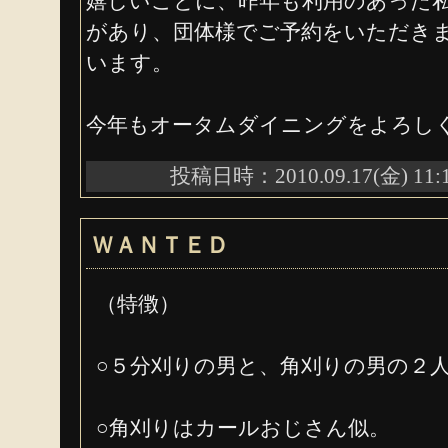
嬉しいことに、昨年も利用のあった
があり、団体様でご予約をいただき
います。
今年もオータムダイニングをよろし
投稿日時：2010.09.17(金) 11:
ＷＡＮＴＥＤ
（特徴）
○５分刈りの男と、角刈りの男の２
○角刈りはカールおじさん似。