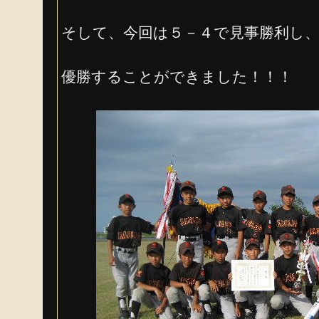
そして、今回は５－４で見事勝利し
優勝することができました！！！