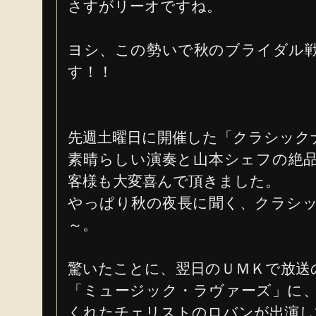
さすがリーオですね。
ヨシ、この勢いで秋のブライダル
す！！
先週土曜日に開催した「クラシック
素晴らしい演奏と山本シェフの絶
客様も大変喜んで頂きました。
やっぱり秋の夜長に聞く、クラシ
～。
驚いたことに、翌日のＵＭＫで放送
「ミュージック・ラヴァーズ」に
くれたチェリストのロバンが出演し