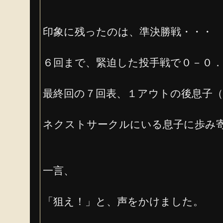
印象に残ったのは、準決勝戦・・・
６回まで、緊迫した投手戦で０－０．
最終回の７回表、１アウトの後息子（
ネクストサークルにいる息子に歩み
一言、
「狙え！」と、声をかけました。