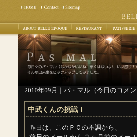
2010年09月｜パ・マル（今日のコメ
中武くんの挑戦！
昨日は、このＰＣの不調から、