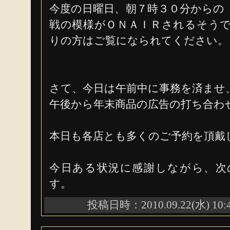
今度の日曜日、朝７時３０分からの
戦の模様がＯＮＡＩＲされるそう
りの方はご覧になられてください。
さて、今日は午前中に事務を済ませ
午後から年末商品の広告の打ち合わ
本日も各店とも多くのご予約を頂戴
今日ある状況に感謝しながら、次
す。
投稿日時：2010.09.22(水) 10: