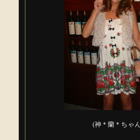
(神＊蘭＊ちゃ