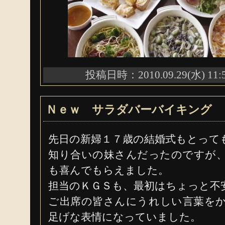
投稿日時：2010.09.29(水) 11:
Ｎｅｗ サラダバーバイキング
先日の新婦１７歳の結婚式もとって
知り合いの妹さんだったのですが
も喜んでもらえました。
担当のＫＧＳも、最初はちょっと不
ご出席の皆さんにうれしい言葉を
足げな表情になっていました。