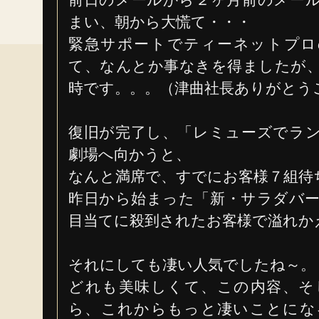
前日のメールから２ヶ月前のメー
まい、朝から大慌て・・・
緊急サポートでティーネットプロ
て、なんとか事なきを得ましたが
時です。。。（津曲社長ありがとう
復旧が完了し、「レミューズでラ
劇場へ向かうと、
なんと満席で、すでにお客様７組待
昨日から始まった「新・サラダバ
目当てに殺到されたお客様で溢れか
それにしても凄い人気でしたね～。
どれも美味しくて、この内容、そ
ら、これからもっと凄いことにな