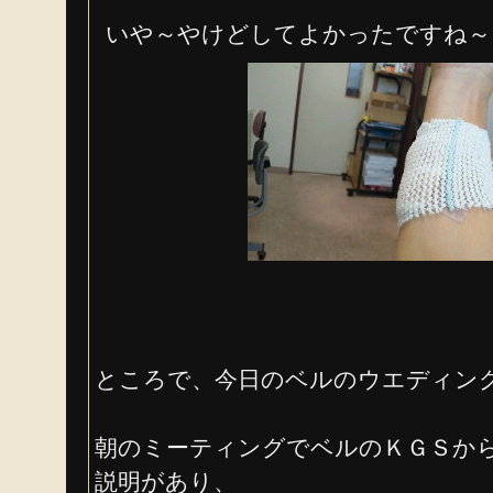
いや～やけどしてよかったですね～
ところで、今日のベルのウエディン
朝のミーティングでベルのＫＧＳか
説明があり、