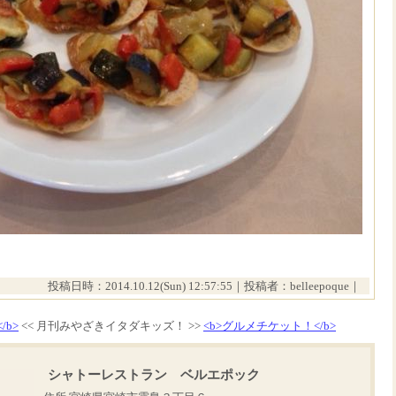
投稿日時：2014.10.12(Sun) 12:57:55｜投稿者：belleepoque｜
/b>
<< 月刊みやざきイタダキッズ！ >>
<b>グルメチケット！</b>
シャトーレストラン ベルエポック