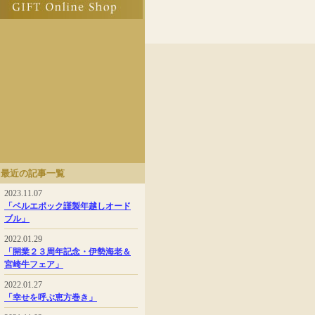
最近の記事一覧
2023.11.07
「ベルエポック謹製年越しオード
ブル」
2022.01.29
「開業２３周年記念・伊勢海老＆
宮崎牛フェア」
2022.01.27
「幸せを呼ぶ恵方巻き」