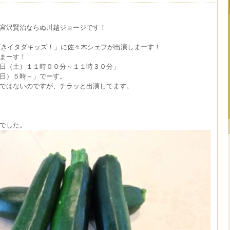
宮沢賢治ならぬ川越ジョージです！
ざきイタダキッズ！」に佐々木シェフが出演しまーす！
まーす！
日（土）１１時００分～１１時３０分」
日）５時～」でーす。
ではないのですが、チラッと出演してます。
でした。