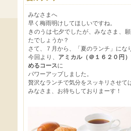
みなさまへ
早く梅雨明けしてほしいですね。
きのうは七夕でしたが、みなさま、願
たでしょうか？
さて、７月から、「夏のランチ」にな
今回より、
アミカル（＠１６２０円）
めるコース
に
パワーアップしました。
贅沢なランチで気分をスッキリさせて
みなさま、お待ちしておりまーす！