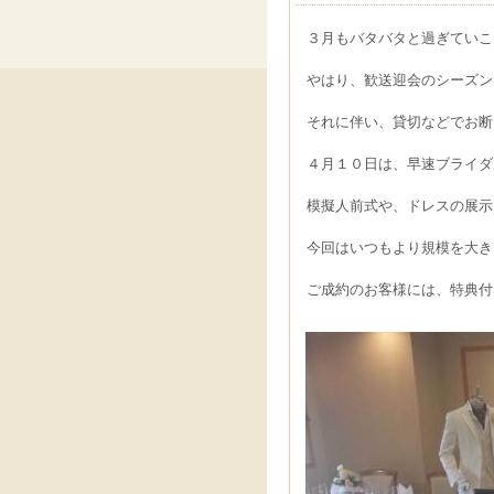
３月もバタバタと過ぎていこ
やはり、歓送迎会のシーズン
それに伴い、貸切などでお断
４月１０日は、早速ブライダ
模擬人前式や、ドレスの展示
今回はいつもより規模を大き
ご成約のお客様には、特典付