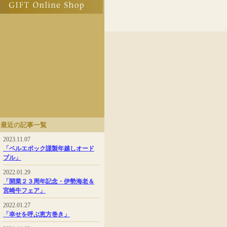
最近の記事一覧
2023.11.07
「ベルエポック謹製年越しオード
ブル」
2022.01.29
「開業２３周年記念・伊勢海老＆
宮崎牛フェア」
2022.01.27
「幸せを呼ぶ恵方巻き」