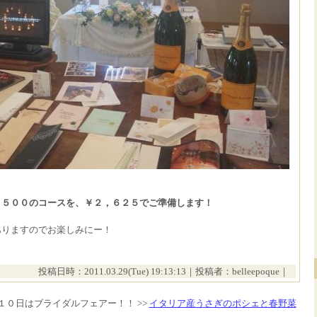
５００のコースを、￥２，６２５でご準備します！
ありますのでお楽しみにー！
投稿日時：2011.03.29(Tue) 19:13:13｜投稿者：belleepoque｜
月１０日はブライダルフェアー！！ >>
イタリア産うさぎのポシェと春野菜